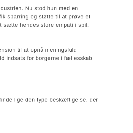
industrien. Nu stod hun med en
k sparring og støtte til at prøve et
at sætte hendes store empati i spil,
ension til at opnå meningsfuld
uld indsats for borgerne i fællesskab
finde lige den type beskæftigelse, der