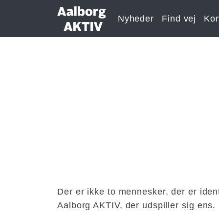
Nyheder
Find vej
Kon
Der er ikke to mennesker, der er iden
Aalborg AKTIV, der udspiller sig ens.