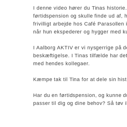
I denne video hører du Tinas historie
førtidspension og skulle finde ud af, 
frivilligt arbejde hos Café Parasollen
når hun ekspederer og hygger med k
I Aalborg AKTIV er vi nysgerrige på d
beskæftigelse. I Tinas tilfælde har de
med hendes kollegaer.
Kæmpe tak til Tina for at dele sin hist
Har du en førtidspension, og kunne du
passer til dig og dine behov? Så tøv 