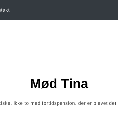
takt
Mød Tina
tiske, ikke to med førtidspension, der er blevet de