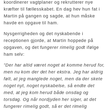
koordinerer vagtplaner og rekrutterer nye
kræfter til fællesskabet. En dag hev hun fat i
Martin på gangen og sagde, at hun måske
havde en opgave til ham.
Nysgerrigheden og det nyskabende i
receptionen gjorde, at Martin hoppede på
opgaven, og det
fungerer rimelig godt
ifølge
ham selv:
”Der har altid været noget at komme herud for,
men nu kom der det her ekstra. Jeg har aldrig
følt, at jeg manglede noget, men da der skete
noget nyt, noget nyskabelse, så endte det
med, at jeg kom herud både onsdag og
torsdag. Og når nordjyden her siger, at det
fungerer rimelig godt, så er det rimelig