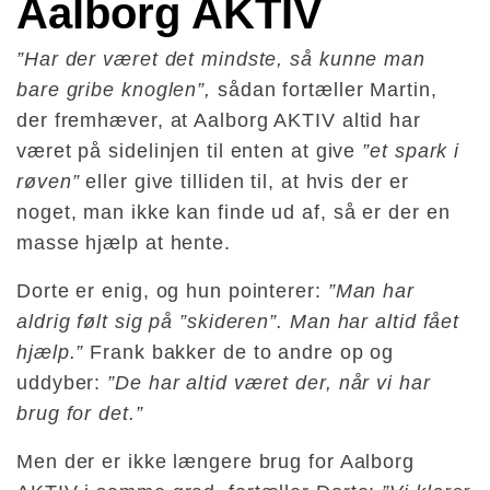
Aalborg AKTIV
”Har der været det mindste, så kunne man
bare gribe knoglen”,
sådan fortæller Martin,
der fremhæver, at Aalborg AKTIV altid har
været på sidelinjen til enten at give
”et spark i
røven”
eller give tilliden til, at hvis der er
noget, man ikke kan finde ud af, så er der en
masse hjælp at hente.
Dorte er enig, og hun pointerer:
”Man har
aldrig følt sig på ”skideren”.
Man har altid fået
hjælp.”
Frank bakker de to andre op og
uddyber:
”De har altid været der, når vi har
brug for det.”
Men der er ikke længere brug for Aalborg