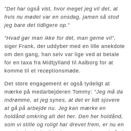
”Det har også vist, hvor meget jeg vil det, at
hvis nu mødet var en onsdag, jamen så stod
jeg bare det tidligere op.”
”Hvad gør man ikke for det, man gerne vil”,
siger Frank, der uddyber med en lille anekdote
om den gang, han selv var lige ved at betale
for en taxa fra Midtjylland til Aalborg for at
komme til et receptionsmøde.
Det store engagement er også tydeligt at
mærke på medarbejderen Tommy:
”Jeg må da
indrømme, at jeg synes, at det er lidt sjovere
at gå på arbejde nu. Jeg kan mærke en
holdånd omkring alt det her. Den her holdånd,
som vi stille og roligt har drevet frem, er nu en