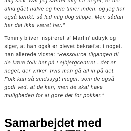
mig selv. Når jeg sætter mig for noget, er der
altid gået halve og hele timer inden, og jeg har
også tænkt, så lad mig dog slippe. Men sådan
har det ikke været her.”
Tommy bliver inspireret af Martin’ udtryk og
siger, at han også er blevet bekræftet i noget,
han allerede vidste:
”Ressource-tilgangen til
de kære folk her på Lejbjergcentret - det er
noget, der virker, hvis man gå all in på det.
Folk kan så sindssygt meget, som de også
godt ved, at de kan, men de skal have
muligheden for at gøre det for pokker.”
Samarbejdet med 