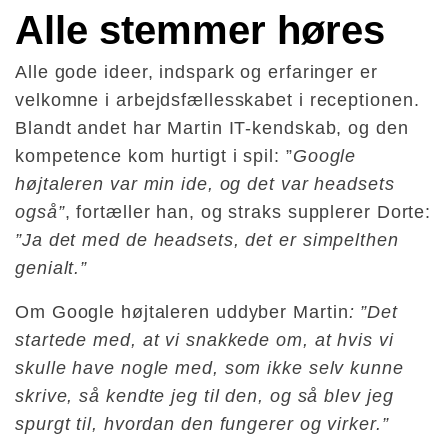
Alle stemmer høres
Alle gode ideer, indspark og erfaringer er
velkomne i arbejdsfællesskabet i receptionen.
Blandt andet har Martin IT-kendskab, og den
kompetence kom hurtigt i spil: ”
Google
højtaleren var min ide, og det var headsets
også”
, fortæller han, og straks supplerer Dorte:
”Ja det med de headsets, det er simpelthen
genialt.”
Om Google højtaleren uddyber Martin
: ”Det
startede med, at vi snakkede om, at hvis vi
skulle have nogle med, som ikke selv kunne
skrive, så kendte jeg til den, og så blev jeg
spurgt til, hvordan den fungerer og virker.”