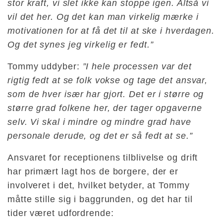
stor kraft, vi slet ikke kan stoppe igen. Altså vi
vil det her. Og det kan man virkelig mærke i
motivationen for at få det til at ske i hverdagen.
Og det synes jeg virkelig er fedt.”
Tommy uddyber:
”I hele processen var det
rigtig fedt at se folk vokse og tage det ansvar,
som de hver især har gjort. Det er i større og
større grad folkene her, der tager opgaverne
selv. Vi skal i mindre og mindre grad have
personale derude, og det er så fedt at se.”
Ansvaret for receptionens tilblivelse og drift
har primært lagt hos de borgere, der er
involveret i det, hvilket betyder, at Tommy
måtte stille sig i baggrunden, og det har til
tider været udfordrende: