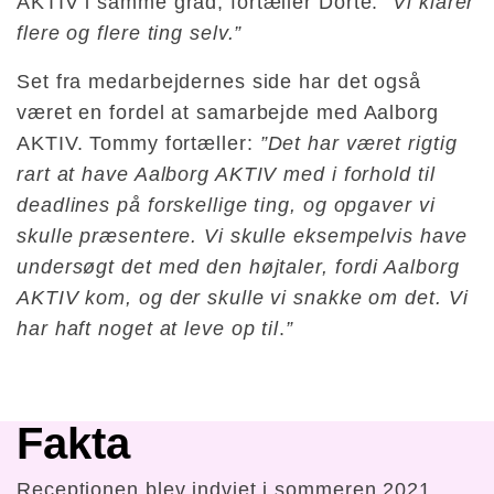
AKTIV i samme grad, fortæller Dorte:
”Vi klarer
flere og flere ting selv.”
Set fra medarbejdernes side har det også
været en fordel at samarbejde med Aalborg
AKTIV. Tommy fortæller:
”Det har været rigtig
rart at have Aalborg AKTIV med i forhold til
deadlines på forskellige ting, og opgaver vi
skulle præsentere. Vi skulle eksempelvis have
undersøgt det med den højtaler, fordi Aalborg
AKTIV kom, og der skulle vi snakke om det. Vi
har haft noget at leve op til
.
”
Fakta
Receptionen blev indviet i sommeren 2021.