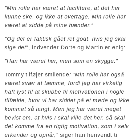
”Min rolle har været at facilitere, at det her
kunne ske, og ikke at overtage. Min rolle har
været at sidde på mine hænder.”
”Og det er faktisk gået ret godt, hvis jeg skal
sige det
”, indvender Dorte og Martin er enig:
”Han har været her, men som en skygge.”
Tommy tilføjer smilende
: ”Min rolle har også
været svær at tæmme, fordi jeg har virkelig
haft lyst til at skubbe til motivationen i nogle
tilfælde, hvor vi har siddet på et møde og ikke
kommet så langt. Men jeg har været meget
bevist om, at hvis I skal ville det her, så skal
det komme fra en rigtig motivation, som I selv
erkender og opnår,”
siger han henvendt til