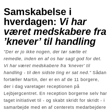
Samskabelse i 
hverdagen: 
Vi har 
været medskabere fra 
’knever’ til handling
”Der er jo ikke nogen, der tør sætte et
remedie, inden en af os har sagt god for det.
Vi har været medskabere fra ’knever’ til
handling - til den sidste ting er sat ned.”
Sådan
fortæller Martin, der er en af de 11 borgere,
der i dag varetager receptionen på
Lejbjergcentret. En reception borgerne selv har
taget initiativet til - og skabt skridt for skridt - i
samarbejde med en af centerets medarbejdere