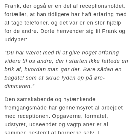
Frank, der også er en del af receptionsholdet,
fortæller, at han tidligere har haft erfaring med
at tage telefoner, og det var er en stor hjælp
for de andre. Dorte henvender sig til Frank og
uddyber:
”Du har været med til at give noget erfaring
videre til os andre, der i starten ikke fattede en
brik af, hvordan man gør det. Bare sådan en
bagatel som at skrue lyden op på øre-
dimmeren.”
Den samskabende og nytænkende
fremgangsmåde har gennemsyret al arbejdet
med receptionen. Opgaverne, formatet,
udstyret, udseendet og vagtplaner er al
sammen bestemt af borgerne selv. I