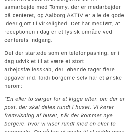
samarbejde med Tommy, der er medarbejder
på centeret, og Aalborg AKTIV er alle de gode
ideer gjort til virkelighed. Det har medført, at
receptionen i dag er et fysisk område ved
centerets indgang.
Det der startede som en telefonpasning, er i
dag udviklet til at være et stort
arbejdsfællesskab, der løbende tager flere
opgaver ind, fordi borgerne selv har et ønske
herom:
”En eller to sørger for at kigge efter, om der er
post, der skal deles rundt i huset. Vi kører
fremvisning af huset, når der kommer nye
borgere, hvor vi viser rundt med en eller to
personale. Og så har vi nogle til at sidde oppe