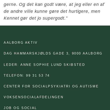
gerne. Og det kan godt være, at jeg eller en af
de andre ville kunne gøre det hurtigere, men
Kennet gør det jo supergodt.”
AALBORG AKTIV
DAG HAMMARSKJØLDS GADE 3,
9000 AALBORG
LEDER: ANNE SOPHIE LUND SKIBSTED
TELEFON: 99 31 53 74
CENTER FOR SOCIALPSYKIATRI OG AUTISME
VOKSENSOCIALAFDELINGEN
JOB OG SOCIAL