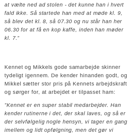
at vælte ned ad stolen - det kunne han i hvert
fald ikke. Så startede han med at møde kl. 9,
så blev det kl. 8, så 07.30 og nu står han her
06.30 for at få en kop kaffe, inden han møder
kl. 7.”
Kennet og Mikkels gode samarbejde skinner
tydeligt igennem. De kender hinanden godt, og
Mikkel sætter stor pris på Kennets arbejdskraft
og sørger for, at arbejdet er tilpasset ham:
”Kennet er en super stabil medarbejder. Han
kender rutinerne i det, der skal laves, og så er
der selvfølgelig nogle hensyn, vi tager en gang
imellem og lidt opfølgning, men det gør vi