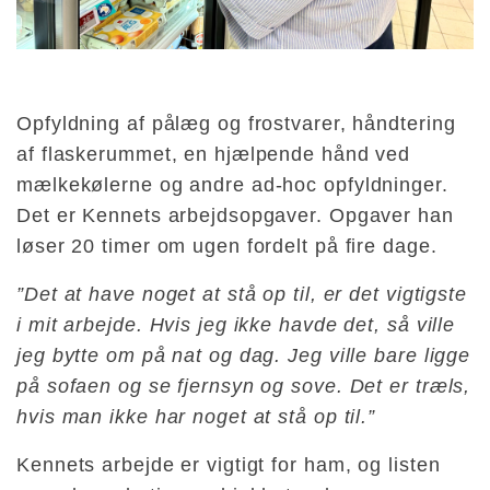
Opfyldning af pålæg og frostvarer, håndtering
af flaskerummet, en hjælpende hånd ved
mælkekølerne og andre ad-hoc opfyldninger.
Det er Kennets arbejdsopgaver. Opgaver han
løser 20 timer om ugen fordelt på fire dage.
”Det at have noget at stå op til, er det vigtigste
i mit arbejde. Hvis jeg ikke havde det, så ville
jeg bytte om på nat og dag. Jeg ville bare ligge
på sofaen og se fjernsyn og sove. Det er træls,
hvis man ikke har noget at stå op til.”
Kennets arbejde er vigtigt for ham, og listen