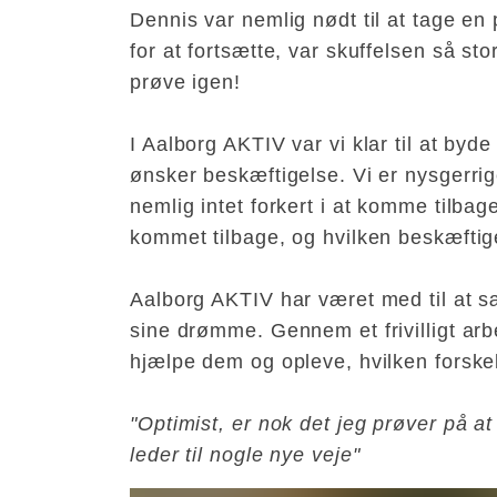
Dennis var nemlig nødt til at tage en
for at fortsætte, var skuffelsen så st
prøve igen!
I Aalborg AKTIV var vi klar til at by
ønsker beskæftigelse. Vi er nysgerri
nemlig intet forkert i at komme tilbag
kommet tilbage, og hvilken beskæftig
Aalborg AKTIV har været med til at sæ
sine drømme. Gennem et frivilligt ar
hjælpe dem og opleve, hvilken forske
"Optimist, er nok det jeg prøver på a
leder til nogle nye veje"