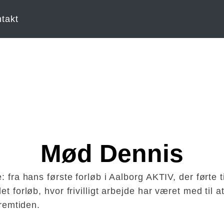
takt
Mød Dennis
: fra hans første forløb i Aalborg AKTIV, der førte 
et forløb, hvor frivilligt arbejde har været med til
fremtiden.