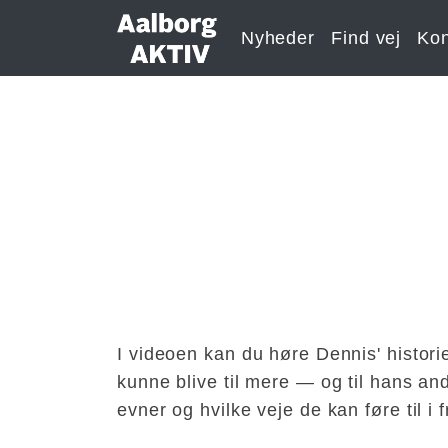
Nyheder
Find vej
Kon
I videoen kan du høre Dennis' historie
kunne blive til mere — og til hans and
evner og hvilke veje de kan føre til i 