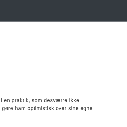
til en praktik, som desværre ikke
 at gøre ham optimistisk over sine egne