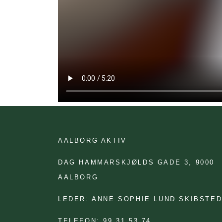
AALBORG AKTIV
DAG HAMMARSKJØLDS GADE 3,
9000
AALBORG
LEDER: ANNE SOPHIE LUND SKIBSTE
TELEFON: 99 31 53 74