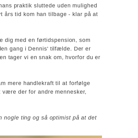
a hans praktik sluttede uden mulighed
t års tid kom han tilbage - klar på at
lpe dig med en førtidspension, som
n gang i Dennis' tilfælde. Der er
mmen tager vi en snak om, hvorfor du er
m mere handlekraft til at forfølge
at være der for andre mennesker,
 nogle ting og så optimist på at det